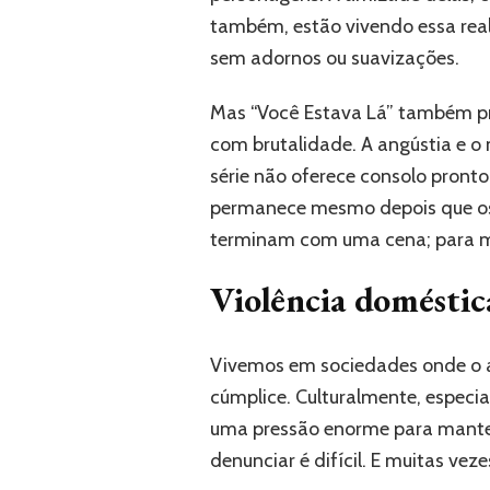
também, estão vivendo essa real
sem adornos ou suavizações.
Mas “Você Estava Lá” também prov
com brutalidade. A angústia e o m
série não oferece consolo pronto
permanece mesmo depois que os c
terminam com uma cena; para mu
Violência doméstica
Vivemos em sociedades onde o ab
cúmplice. Culturalmente, especi
uma pressão enorme para manter a
denunciar é difícil. E muitas vezes,