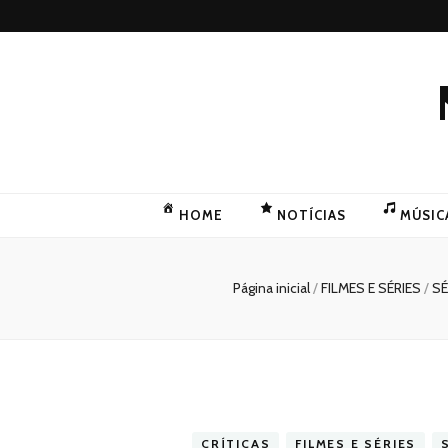
HOME
NOTÍCIAS
MÚSIC
Página inicial
/
FILMES E SÉRIES
/
SÉ
CRÍTICAS
FILMES E SÉRIES