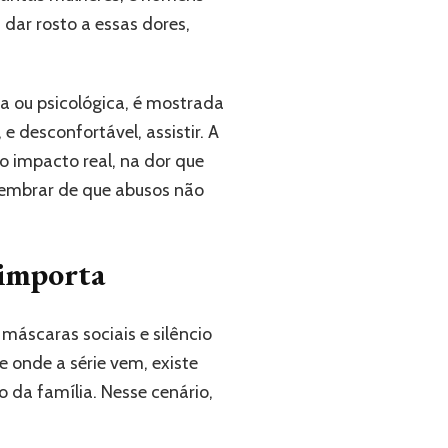
dar rosto a essas dores,
a ou psicológica, é mostrada
e desconfortável, assistir. A
no impacto real, na dor que
lembrar de que abusos não
 importa
áscaras sociais e silêncio
 onde a série vem, existe
 da família. Nesse cenário,