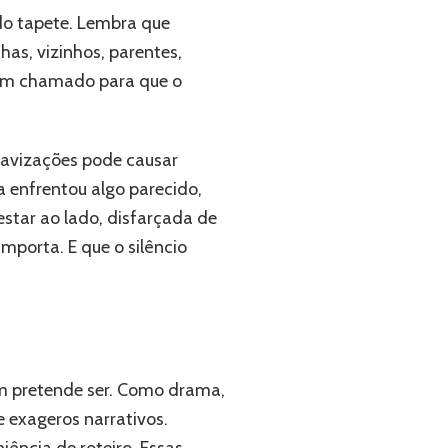
 do tapete. Lembra que
as, vizinhos, parentes,
, um chamado para que o
uavizações pode causar
a enfrentou algo parecido,
estar ao lado, disfarçada de
mporta. E que o silêncio
em pretende ser. Como drama,
e exageros narrativos.