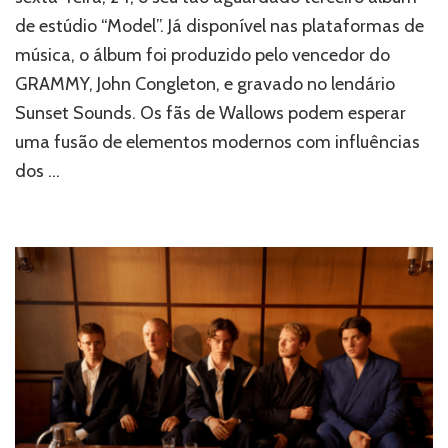
seu
de estúdio “Model”. Já disponível nas plataformas de
terceiro
música, o álbum foi produzido pelo vencedor do
álbum
de
GRAMMY, John Congleton, e gravado no lendário
estúdio
Sunset Sounds. Os fãs de Wallows podem esperar
uma fusão de elementos modernos com influências
dos …