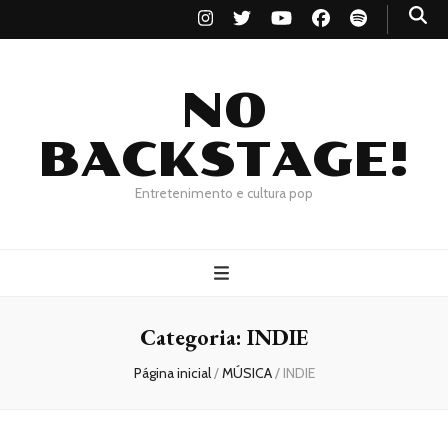
NO
BACKSTAGE!
Entretenimento e cultura pop
Categoria:
INDIE
Página inicial
/
MÚSICA
/
INDIE