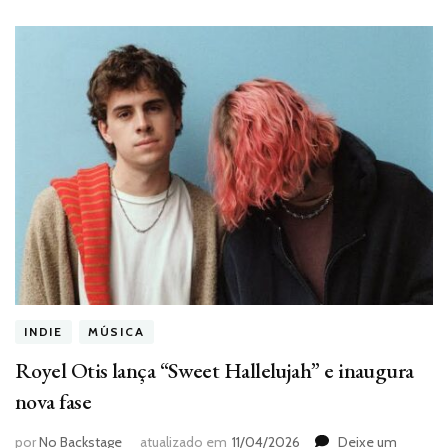
INDIE
MÚSICA
Royel Otis lança “Sweet Hallelujah” e inaugura
nova fase
por
No Backstage
atualizado em
11/04/2026
Deixe um