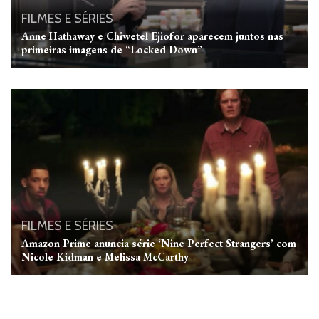
FILMES E SÉRIES
Anne Hathaway e Chiwetel Ejiofor aparecem juntos nas
primeiras imagens de “Locked Down”
FILMES E SÉRIES
Amazon Prime anuncia série ‘Nine Perfect Strangers’ com
Nicole Kidman e Melissa McCarthy