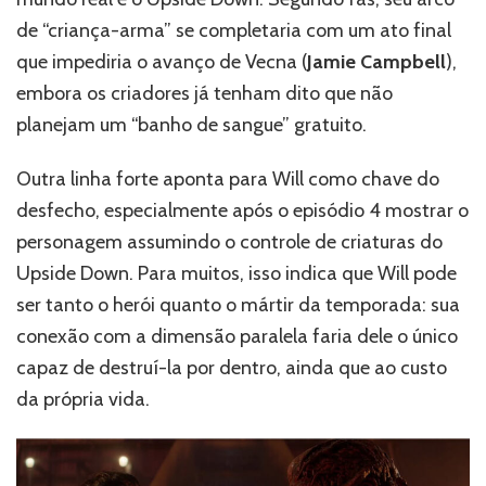
de “criança-arma” se completaria com um ato final
que impediria o avanço de Vecna (
Jamie Campbell
),
embora os criadores já tenham dito que não
planejam um “banho de sangue” gratuito.
Outra linha forte aponta para Will como chave do
desfecho, especialmente após o episódio 4 mostrar o
personagem assumindo o controle de criaturas do
Upside Down. Para muitos, isso indica que Will pode
ser tanto o herói quanto o mártir da temporada: sua
conexão com a dimensão paralela faria dele o único
capaz de destruí-la por dentro, ainda que ao custo
da própria vida.