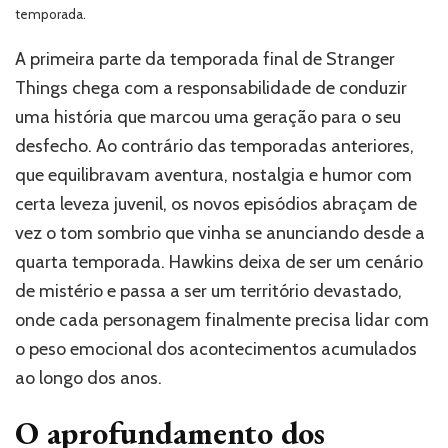
1
temporada.
inaugura
um
A primeira parte da temporada final de Stranger
fim
Things chega com a responsabilidade de conduzir
sombrio
uma história que marcou uma geração para o seu
e
emocionalmente
desfecho. Ao contrário das temporadas anteriores,
intenso
que equilibravam aventura, nostalgia e humor com
certa leveza juvenil, os novos episódios abraçam de
vez o tom sombrio que vinha se anunciando desde a
quarta temporada. Hawkins deixa de ser um cenário
de mistério e passa a ser um território devastado,
onde cada personagem finalmente precisa lidar com
o peso emocional dos acontecimentos acumulados
ao longo dos anos.
O aprofundamento dos