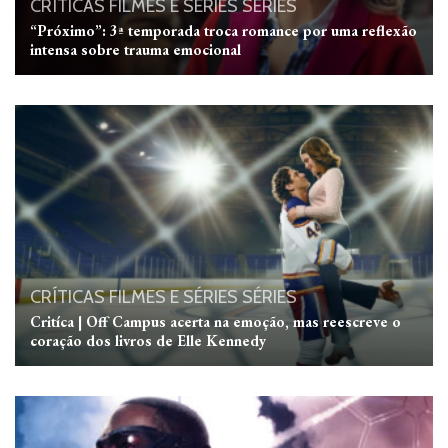
CRÍTICAS
FILMES E SÉRIES
SÉRIES
“Próximo”: 3ª temporada troca romance por uma reflexão
intensa sobre trauma emocional
CRÍTICAS
FILMES E SÉRIES
SÉRIES
Critíca | Off Campus acerta na emoção, mas reescreve o
coração dos livros de Elle Kennedy