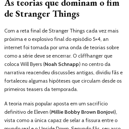
As teorias que dominam o fim
de Stranger Things
Com a reta final de Stranger Things cada vez mais
próxima e o explosivo final do episódio 5×4, an
internet foi tomada por uma onda de teorias sobre
como a série deve se encerrar. O cliffhanger que
coloca Will Byers (
Noah Schnapp
) no centro da
narrativa reacendeu discussões antigas, dividiu fãs e
fortaleceu algumas hipóteses que circulam desde os
primeiros teasers da temporada.
A teoria mais popular aposta em um sacrifício
definitivo de Eleven (
Millie Bobby Brown Bonjovi
),
vista como a única capaz de selar a fissura entre o
mundo real e o Upside Down. Segundo fãs, seu arco