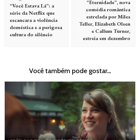
“Eternidade”, nova
“Você Estava Lá”: a
post
comédia romântica
série da Netflix que
estrelada por Miles
escancara a violência
Teller, Elizabeth Olsen
doméstica e a perigosa
e Callum Turner,
cultura do silêncio
estreia em dezembro
Você também pode gostar...