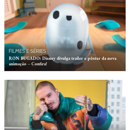
FILMES E SÉRIES
RON BUGADO: Disney divulga trailer e pôster da nova
animação – Confira!