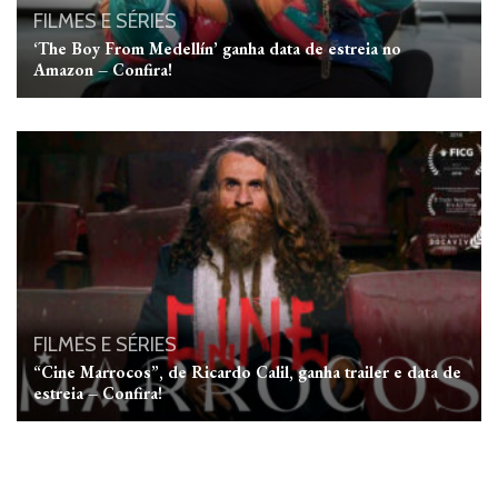
FILMES E SÉRIES
‘The Boy From Medellín’ ganha data de estreia no
Amazon – Confira!
FILMES E SÉRIES
“Cine Marrocos”, de Ricardo Calil, ganha trailer e data de
estreia – Confira!