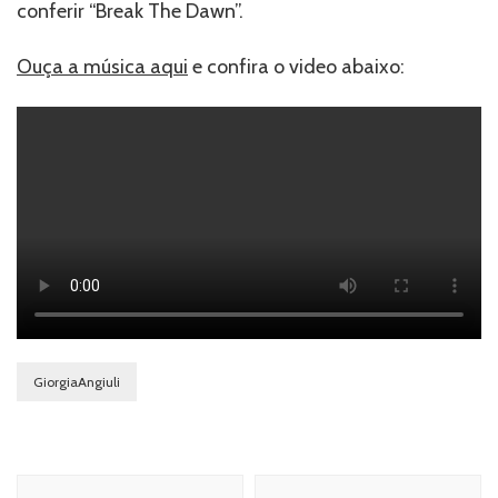
conferir “Break The Dawn”.
Ouça a música aqui
e confira o video abaixo:
GiorgiaAngiuli
Navegação