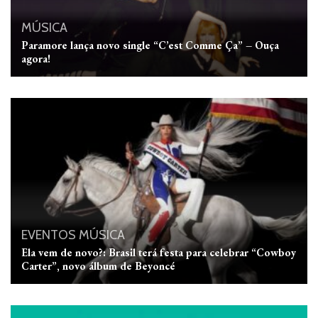
MÚSICA
Paramore lança novo single “C’est Comme Ça” – Ouça
agora!
EVENTOS
MÚSICA
Ela vem de novo?: Brasil terá festa para celebrar “Cowboy
Carter”, novo álbum de Beyoncé