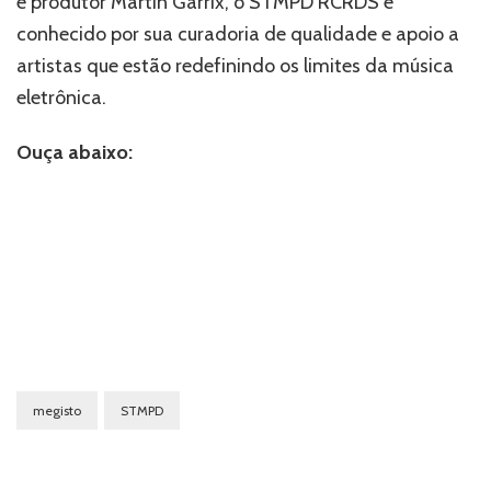
e produtor Martin Garrix, o STMPD RCRDS é
conhecido por sua curadoria de qualidade e apoio a
artistas que estão redefinindo os limites da música
eletrônica.
Ouça abaixo:
megisto
STMPD