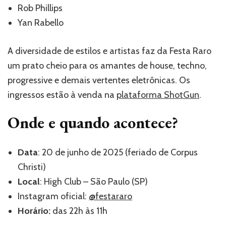
Rob Phillips
Yan Rabello
A diversidade de estilos e artistas faz da Festa Raro
um prato cheio para os amantes de house, techno,
progressive e demais vertentes eletrônicas. Os
ingressos estão à venda na
plataforma
ShotGun
.
Onde e quando acontece?
Data
: 20 de junho de 2025 (feriado de Corpus
Christi)
Local
: High Club – São Paulo (SP)
Instagram oficial:
@festararo
Horário:
das 22h às 11h