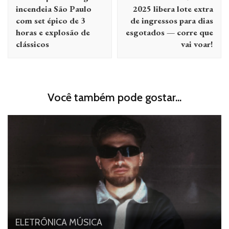
post
incendeia São Paulo
2025 libera lote extra
com set épico de 3
de ingressos para dias
horas e explosão de
esgotados — corre que
clássicos
vai voar!
Você também pode gostar...
ELETRÔNICA
MÚSICA