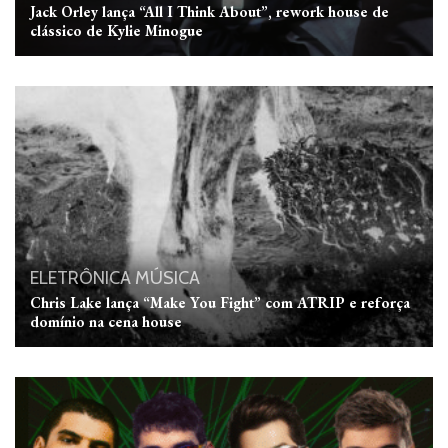
Jack Orley lança “All I Think About”, rework house de
clássico de Kylie Minogue
ELETRÔNICA
MÚSICA
Chris Lake lança “Make You Fight” com ATRIP e reforça
domínio na cena house