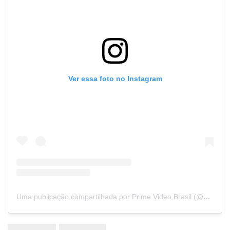
Ver essa foto no Instagram
Uma publicação compartilhada por Prime Video Brasil (@primevideobr)