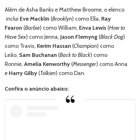
Além de Asha Banks e Matthew Broome, o elenco
inclui
Eve Macklin
(
Brooklyn
) como Ella,
Ray
Fearon
(
Barbie
) como William,
Enva Lewis
(
How to
Have Sex
) como Jenna,
Jason Flemyng
(
Black Dog
)
como Travis,
Kerim Hassan
(
Champion
) como
Leão,
Sam Buchanan
(
Back to Black
) como
Ronnie,
Amelia Kenworthy
(
Messenger
) como Anna
e
Harry Gilby
(
Tolkien
) como Dan.
Confira o anúncio abaixo: