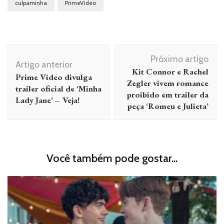
culpaminha
PrimeVideo
Navegação
Próximo artigo
de
Artigo anterior
Kit Connor e Rachel
Prime Video divulga
post
Zegler vivem romance
trailer oficial de ‘Minha
proibido em trailer da
Lady Jane’ – Veja!
peça ‘Romeu e Julieta’
Você também pode gostar...