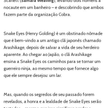
Scarlett (
Samara Weaving
), levando dois homens a
nocaute em um banheiro – e descobrindo que ambos
fazem parte da organização Cobra.
Snake Eyes (Henry Golding) é um obstinado nômade
que é bem-vindo a um antigo clã japonês chamado
Arashikage, depois de salvar a vida de seu herdeiro
aparente. Ao chegar ao Japão, o clã Arashikage
ensina a Snake Eyes os caminhos para se tornar um
guerreiro ninja, ao mesmo tempo que fornece algo
que ele sempre desejou: um lar.
Mas, quando os segredos de seu passado forem
revelados, a honra e a lealdade de Snake Eyes serão