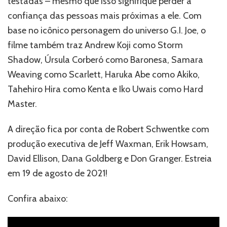
testadas – mesmo que isso signifique perder a
confiança das pessoas mais próximas a ele. Com
base no icônico personagem do universo G.I. Joe, o
filme também traz Andrew Koji como Storm
Shadow, Úrsula Corberó como Baronesa, Samara
Weaving como Scarlett, Haruka Abe como Akiko,
Tahehiro Hira como Kenta e Iko Uwais como Hard
Master.
A direção fica por conta de Robert Schwentke com
produção executiva de Jeff Waxman, Erik Howsam,
David Ellison, Dana Goldberg e Don Granger. Estreia
em 19 de agosto de 2021!
Confira abaixo: