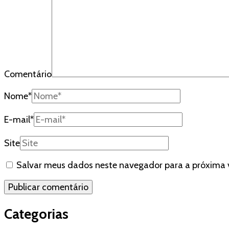
Comentário
Nome
*
E-mail
*
Site
Salvar meus dados neste navegador para a próxima 
Categorias