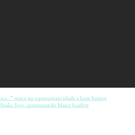
a…” vence na representatividade e bom humor
 Snake Eyes, apresentando Major Scarlett