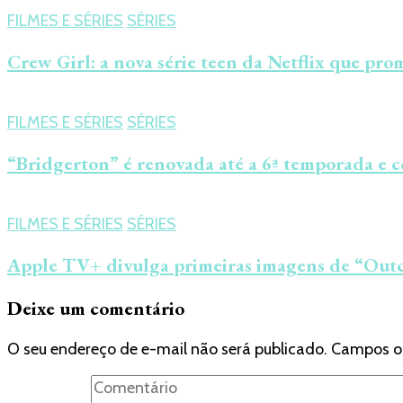
FILMES E SÉRIES
SÉRIES
Crew Girl: a nova série teen da Netflix que pro
FILMES E SÉRIES
SÉRIES
“Bridgerton” é renovada até a 6ª temporada e c
FILMES E SÉRIES
SÉRIES
Apple TV+ divulga primeiras imagens de “Outc
Deixe um comentário
O seu endereço de e-mail não será publicado.
Campos o