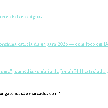
mete abalar as águas
onfirma estreia da 4ª para 2026 — com foco em B
ome”, comédia sombria de Jonah Hill estrelada
brigatórios são marcados com
*