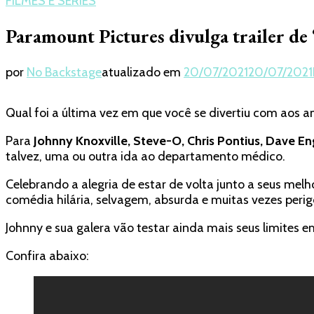
FILMES E SÉRIES
Paramount Pictures divulga trailer de 
por
No Backstage
atualizado em
20/07/2021
20/07/2021
Qual foi a última vez em que você se divertiu com aos 
Para
Johnny Knoxville, Steve-O, Chris Pontius, Dave En
talvez, uma ou outra ida ao departamento médico.
Celebrando a alegria de estar de volta junto a seus melh
comédia hilária, selvagem, absurda e muitas vezes perig
Johnny e sua galera vão testar ainda mais seus limites 
Confira abaixo: