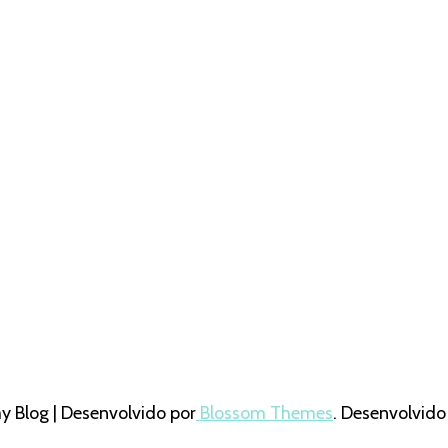
Blog | Desenvolvido por
Blossom Themes
. Desenvolvido