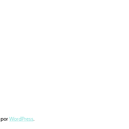
 por
WordPress
.