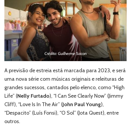
Crédito: Guilherme Sacon
A previsão de estreia está marcada para 2023, e será
uma nova série com músicas originais e releituras de
grandes sucessos, cantados pelo elenco, como “High
Life” (
Nelly Furtado
), “I Can See Clearly Now” (Jimmy
Cliff), “Love Is In The Air” (
John Paul Young
),
“Despacito” (Luís Fonsi), “O Sol” (Jota Quest), entre
outros.