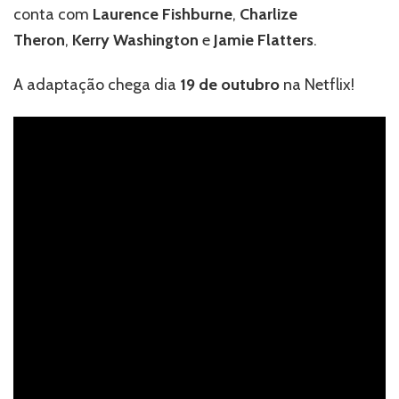
conta com
Laurence Fishburne
,
Charlize
Theron
,
Kerry Washington
e
Jamie Flatters
.
A adaptação chega dia
19 de outubro
na Netflix!