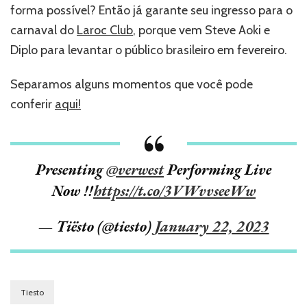
forma possível? Então já garante seu ingresso para o
carnaval do
Laroc Club
, porque vem Steve Aoki e
Diplo para levantar o público brasileiro em fevereiro.
Separamos alguns momentos que você pode
conferir
aqui!
Presenting
@verwest
Performing Live
Now !!
https://t.co/3VWvvseeWw
— Tiësto (@tiesto)
January 22, 2023
Tiesto