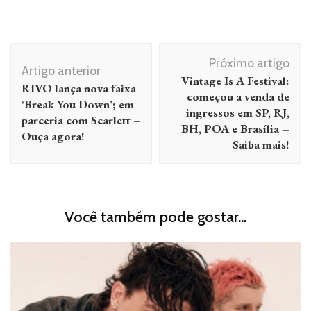
Navegação
Próximo artigo
de
Artigo anterior
Vintage Is A Festival:
RIVO lança nova faixa
post
começou a venda de
‘Break You Down’; em
ingressos em SP, RJ,
parceria com Scarlett –
BH, POA e Brasília –
Ouça agora!
Saiba mais!
Você também pode gostar...