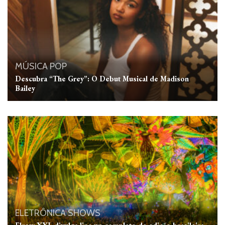
MÚSICA
POP
Descubra “The Grey”: O Debut Musical de Madison
Bailey
ELETRÔNICA
SHOWS