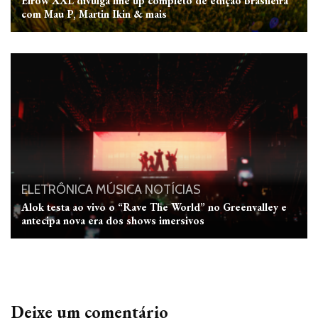
Elrow XXL divulga line up completo de edição brasileira
com Mau P, Martin Ikin & mais
ELETRÔNICA
MÚSICA
NOTÍCIAS
Alok testa ao vivo o “Rave The World” no Greenvalley e
antecipa nova era dos shows imersivos
Deixe um comentário