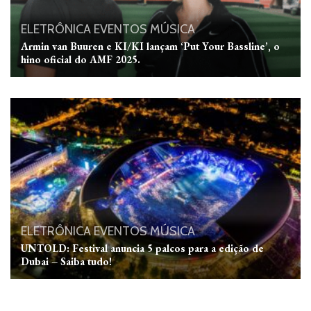
ELETRÔNICA
EVENTOS
MÚSICA
Armin van Buuren e KI/KI lançam ‘Put Your Bassline’, o
hino oficial do AMF 2025.
ELETRÔNICA
EVENTOS
MÚSICA
UNTOLD: Festival anuncia 5 palcos para a edição de
Dubai – Saiba tudo!