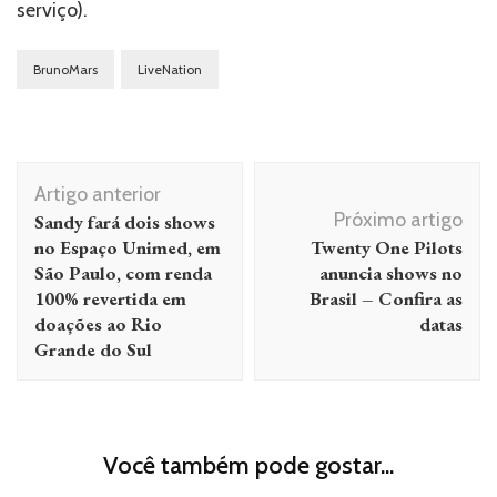
serviço).
BrunoMars
LiveNation
Navegação
Artigo anterior
de
Próximo artigo
Sandy fará dois shows
post
no Espaço Unimed, em
Twenty One Pilots
São Paulo, com renda
anuncia shows no
100% revertida em
Brasil – Confira as
doações ao Rio
datas
Grande do Sul
Você também pode gostar...