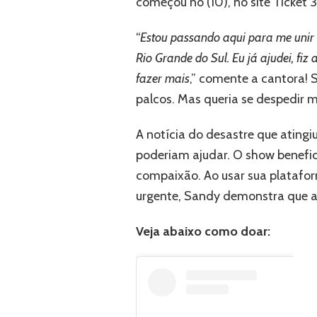
começou no (10), no site Ticket 
“
Estou passando aqui para me unir 
Rio Grande do Sul. Eu já ajudei, fi
fazer mais
,” comente a cantora! 
palcos. Mas queria se despedir m
A notícia do desastre que ating
poderiam ajudar. O show benefic
compaixão. Ao usar sua platafo
urgente, Sandy demonstra que a
Veja abaixo como doar: