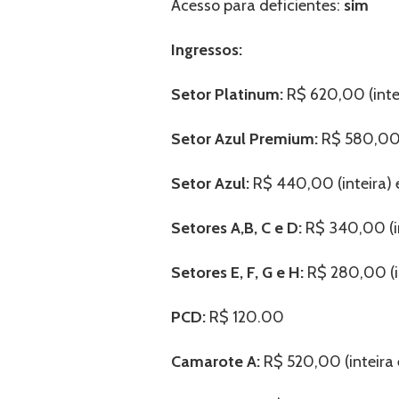
Acesso para deficientes:
sim
Ingressos:
Setor Platinum:
R$ 620,00 (inte
Setor Azul Premium:
R$ 580,00 
Setor Azul:
R$ 440,00 (inteira)
Setores A,B, C e D:
R$ 340,00 (i
Setores E, F, G e H:
R$ 280,00 (i
PCD:
R$ 120.00
Camarote A:
R$ 520,00 (inteira 