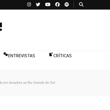
!
ENTREVISTAS
CRÍTICAS
da em doações ao Rio Grande do Sul