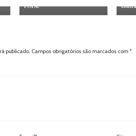
FOFA!
contra
rá publicado.
Campos obrigatórios são marcados com
*