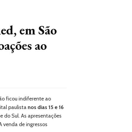
ed, em São
oações ao
o ficou indiferente ao
tal paulista
nos dias 15 e 16
 do Sul. As apresentações
 venda de ingressos