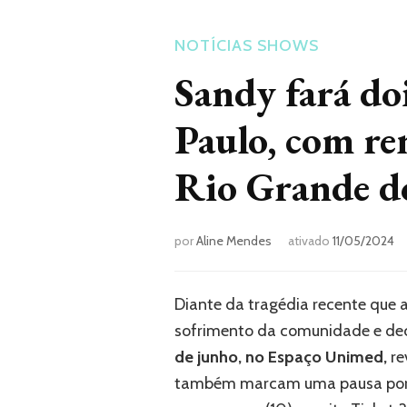
NOTÍCIAS
SHOWS
Sandy fará do
Paulo, com re
Rio Grande d
por
Aline Mendes
ativado
11/05/2024
Diante da tragédia recente que 
sofrimento da comunidade e deci
de junho, no Espaço Unimed,
re
também marcam uma pausa por t