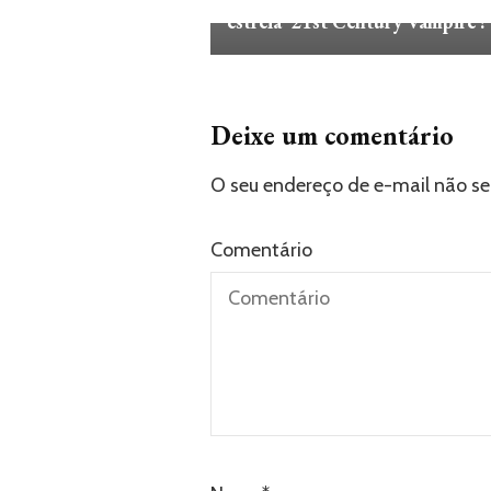
estreia ’21st Century Vampire’!
Deixe um comentário
O seu endereço de e-mail não se
Comentário