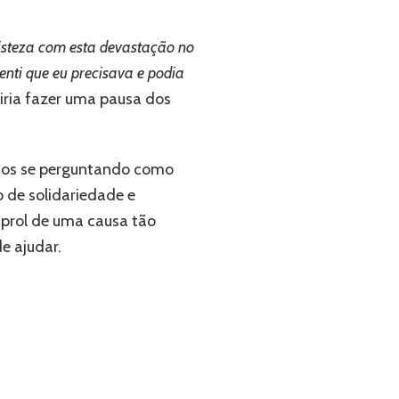
risteza com esta devastação no
enti que eu precisava e podia
iria fazer uma pausa dos
uitos se perguntando como
 de solidariedade e
 prol de uma causa tão
e ajudar.