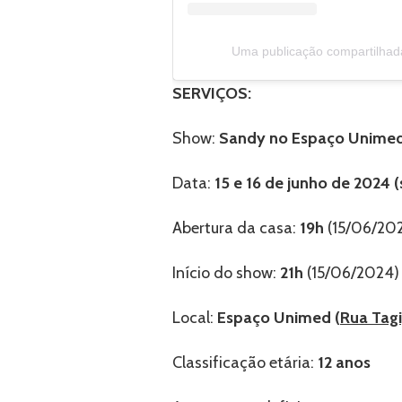
Uma publicação compartilh
SERVIÇOS:
Show:
Sandy no Espaço Unime
Data:
15 e 16 de junho de 2024
Abertura da casa:
19h
(15/06/20
Início do show:
21h
(15/06/2024)
Local:
Espaço Unimed (
Rua Tagi
Classificação etária:
12 anos