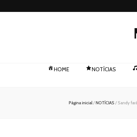
HOME
NOTÍCIAS
Página inicial
/
NOTÍCIAS
/
Sandy far