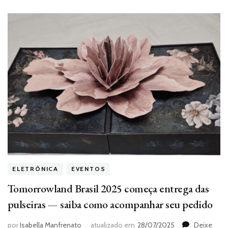
ELETRÔNICA
EVENTOS
Tomorrowland Brasil 2025 começa entrega das
pulseiras — saiba como acompanhar seu pedido
por
Isabella Manfrenato
atualizado em
28/07/2025
Deixe