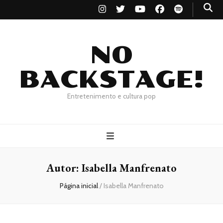
NO
BACKSTAGE!
Entretenimento e cultura pop
Autor:
Isabella Manfrenato
Página inicial
/
Isabella Manfrenato