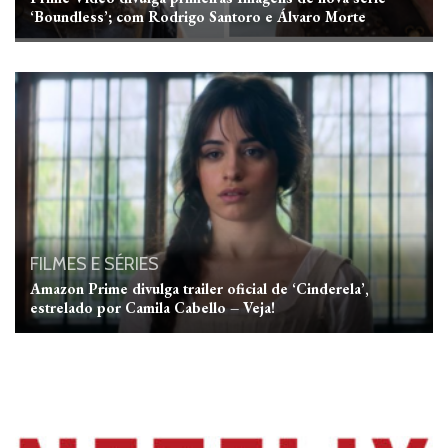
‘Boundless’; com Rodrigo Santoro e Álvaro Morte
FILMES E SÉRIES
Amazon Prime divulga trailer oficial de ‘Cinderela’,
estrelado por Camila Cabello – Veja!