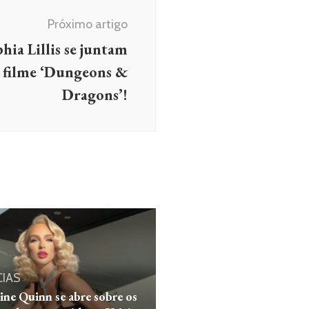
Próximo artigo
ia Lillis se juntam
o filme ‘Dungeons &
Dragons’!
CIAS
ine Quinn se abre sobre os