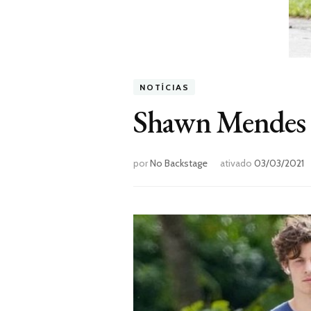
NOTÍCIAS
Shawn Mendes le
por
No Backstage
ativado
03/03/2021