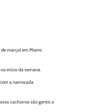
º de março) em Miami,
 no início da semana.
com a namorada
Camila
ssos cachorros são gentis o