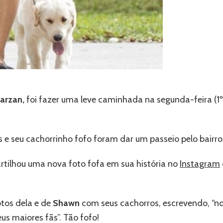
arzan,
foi fazer uma leve caminhada na segunda-feira (1
 e seu cachorrinho fofo foram dar um passeio pelo bairro
tilhou uma nova foto fofa em sua história no
Instagram
tos dela e de
Shawn
com seus cachorros, escrevendo, “no
eus maiores fãs”. Tão fofo!