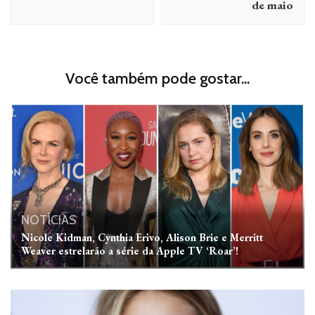
de maio
Você também pode gostar...
NOTÍCIAS
Nicole Kidman, Cynthia Erivo, Alison Brie e Merritt
Weaver estrelarão a série da Apple TV ‘Roar’!