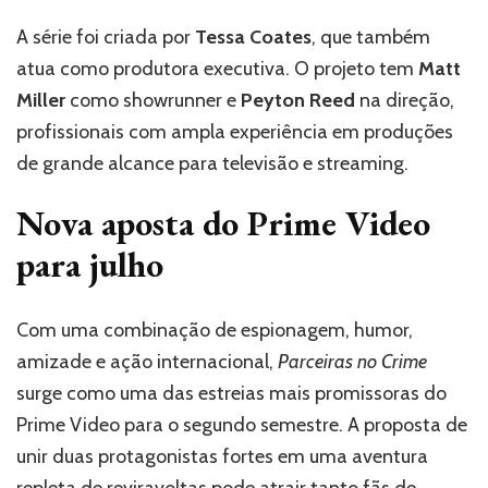
A série foi criada por
Tessa Coates
, que também
atua como produtora executiva. O projeto tem
Matt
Miller
como showrunner e
Peyton Reed
na direção,
profissionais com ampla experiência em produções
de grande alcance para televisão e streaming.
Nova aposta do Prime Video
para julho
Com uma combinação de espionagem, humor,
amizade e ação internacional,
Parceiras no Crime
surge como uma das estreias mais promissoras do
Prime Video para o segundo semestre. A proposta de
unir duas protagonistas fortes em uma aventura
repleta de reviravoltas pode atrair tanto fãs de