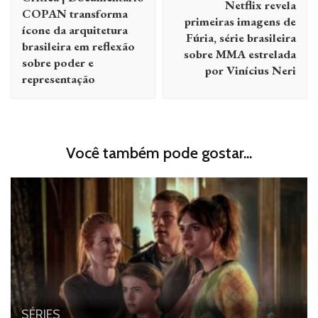
Netflix revela
post
COPAN transforma
primeiras imagens de
ícone da arquitetura
Fúria, série brasileira
brasileira em reflexão
sobre MMA estrelada
sobre poder e
por Vinícius Neri
representação
Você também pode gostar...
SÉRIES