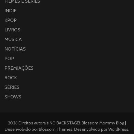
FILMES E SÉRIES
INDIE
KPOP
LIVROS
MÚSICA
NOTÍCIAS
POP
PREMIAÇÕES
ROCK
SÉRIES
SHOWS
2026 Direitos autorais
NO BACKSTAGE!
.
Blossom Mommy Blog |
Desenvolvido por
Blossom Themes
. Desenvolvido por
WordPress
.