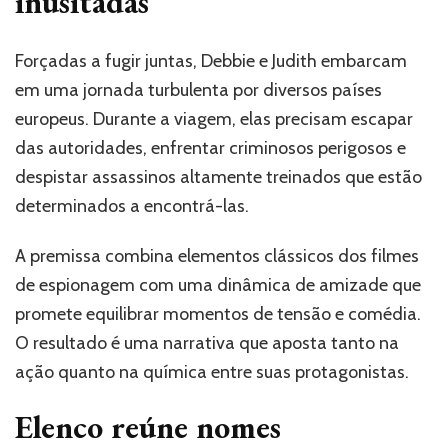
inusitadas
Forçadas a fugir juntas, Debbie e Judith embarcam
em uma jornada turbulenta por diversos países
europeus. Durante a viagem, elas precisam escapar
das autoridades, enfrentar criminosos perigosos e
despistar assassinos altamente treinados que estão
determinados a encontrá-las.
A premissa combina elementos clássicos dos filmes
de espionagem com uma dinâmica de amizade que
promete equilibrar momentos de tensão e comédia.
O resultado é uma narrativa que aposta tanto na
ação quanto na química entre suas protagonistas.
Elenco reúne nomes