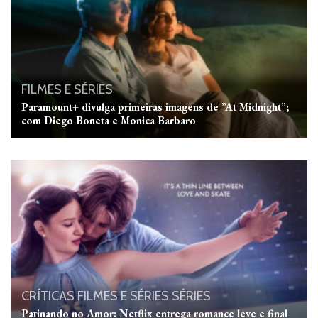
FILMES E SÉRIES
Paramount+ divulga primeiras imagens de ”At Midnight”;
com Diego Boneta e Monica Barbaro
CRÍTICAS
FILMES E SÉRIES
SÉRIES
Patinando no Amor: Netflix entrega romance leve e final