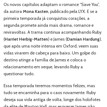
Os novos capítulos adaptam o romance “Save You”,
da autora
Mona Kasten
, publicado pela LYX. E se a
primeira temporada já conquistou corações, a
segunda promete ainda mais drama, romance e
reviravoltas. A trama continua acompanhando Ruby
(
Harriet Herbig-Matten
) e James (
Damian Hardung
),
que após uma noite intensa em Oxford, veem suas
vidas virarem de cabeça para baixo. Um golpe do
destino atinge a família de James e coloca o
relacionamento em xeque, levando Ruby a
questionar tudo.
Essa temporada teremos momentos felizes, mas
tudo se encaminha para o caos novamente. Ruby
deseja sua vida antiga de volta, longe dos holofotes
da elite de Maxton Hall, mas esquecer James não