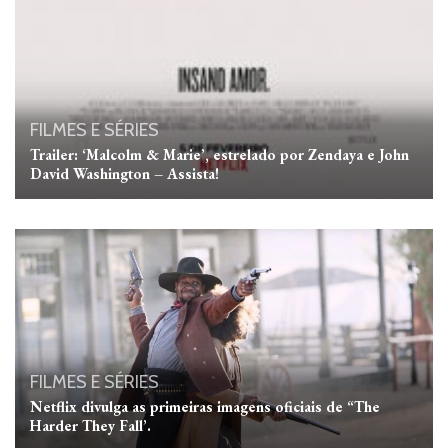
FILMES E SÉRIES
Trailer: ‘Malcolm & Marie’, estrelado por Zendaya e John
David Washington – Assista!
FILMES E SÉRIES
Netflix divulga as primeiras imagens oficiais de “The
Harder They Fall’.