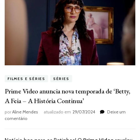
FILMES E SÉRIES
SÉRIES
Prime Video anuncia nova temporada de ‘Betty,
A Feia – A História Continua’
por
Aline Mendes
atualizado em
29/07/2024
Deixe um
em
comentário
Prime
Video
anuncia