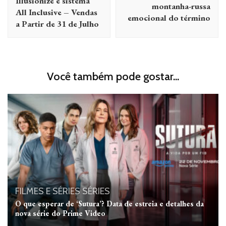
Illusionize e sistema
montanha-russa
All Inclusive – Vendas
emocional do término
a Partir de 31 de Julho
Você também pode gostar...
FILMES E SÉRIES
SÉRIES
O que esperar de ‘Sutura’? Data de estreia e detalhes da
nova série do Prime Video