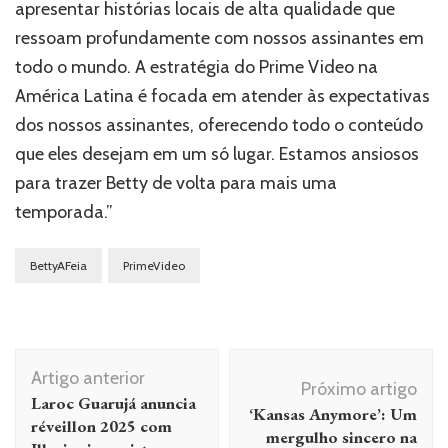
apresentar histórias locais de alta qualidade que
ressoam profundamente com nossos assinantes em
todo o mundo. A estratégia do Prime Video na
América Latina é focada em atender às expectativas
dos nossos assinantes, oferecendo todo o conteúdo
que eles desejam em um só lugar. Estamos ansiosos
para trazer Betty de volta para mais uma
temporada.”
BettyAFeia
PrimeVideo
Navegação
Artigo anterior
de
Próximo artigo
Laroc Guarujá anuncia
‘Kansas Anymore’: Um
post
réveillon 2025 com
mergulho sincero na