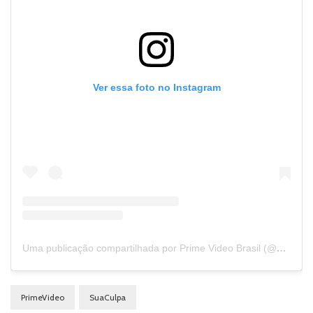
Ver essa foto no Instagram
Uma publicação compartilhada por Prime Video Brasil (@primevideobr)
PrimeVideo
SuaCulpa