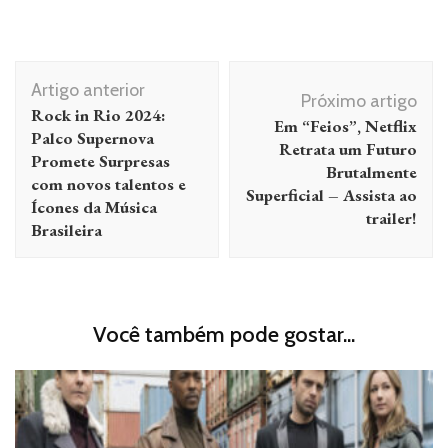
Navegação
Artigo anterior
de
Próximo artigo
Rock in Rio 2024:
Em “Feios”, Netflix
post
Palco Supernova
Retrata um Futuro
Promete Surpresas
Brutalmente
com novos talentos e
Superficial – Assista ao
Ícones da Música
trailer!
Brasileira
Você também pode gostar...