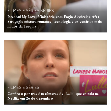
FILMES E SÉRIES
SÉRIES
Istanbul My Love: Minissérie com Engin Akyürek e Afra
Saraçoğlu mistura romance, tecnologia e os cenários mais
lindos da Turquia
FILMES E SÉRIES
Confira o por trás das câmeras de ‘Lulli’, que estreia na
Netflix em 26 de dezembro