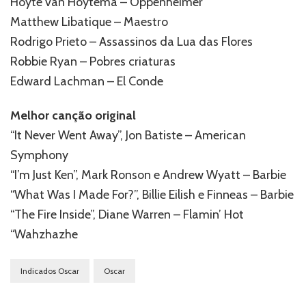
Hoyte van Hoytema – Oppenheimer
Matthew Libatique – Maestro
Rodrigo Prieto – Assassinos da Lua das Flores
Robbie Ryan – Pobres criaturas
Edward Lachman – El Conde
Melhor canção original
“It Never Went Away”, Jon Batiste – American
Symphony
“I’m Just Ken”, Mark Ronson e Andrew Wyatt – Barbie
“What Was I Made For?”, Billie Eilish e Finneas – Barbie
“The Fire Inside”, Diane Warren – Flamin’ Hot
“Wahzhazhe
Indicados Oscar
Oscar