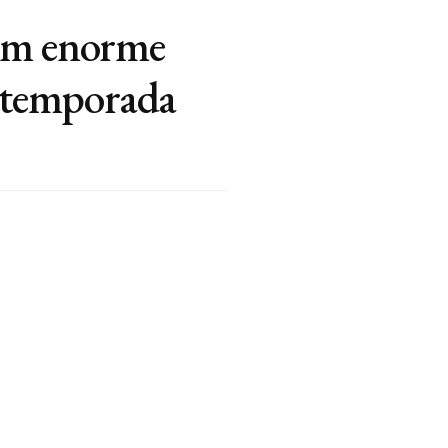
 um enorme
ª temporada