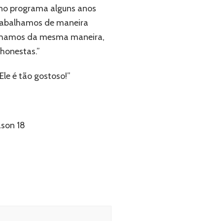
 no programa alguns anos
trabalhamos de maneira
alhamos da mesma maneira,
 honestas.”
Ele é tão gostoso!”