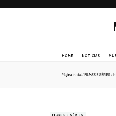
HOME
NOTÍCIAS
MÚS
Página inicial
/
FILMES E SÉRIES
/
N
FILMES E SÉRIES