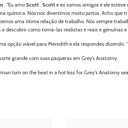
en
. “Eu amo
Scott
.
Scott
e eu somos amigos e ele esteve
ima química. Nós nos divertimos muito juntos. Acho que 
 temos uma ótima relação de trabalho. Nós sempre trab
e descobrir como torná-las realistas e reais e genuínas e
ma opção viável para Meredith e ela respondeu dizendo: “
 sorte grande com suas paqueras em Grey’s Anatomy.