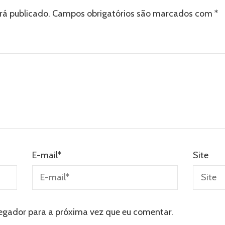
rá publicado.
Campos obrigatórios são marcados com
*
E-mail
*
Site
egador para a próxima vez que eu comentar.