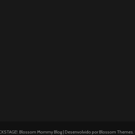
CKSTAGE!
.
Blossom Mommy Blog | Desenvolvido por
Blossom Themes
.