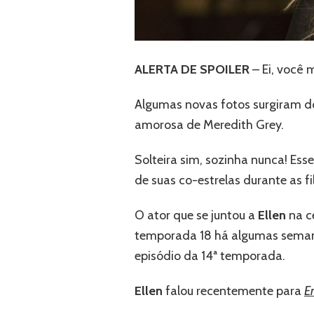
ALERTA DE SPOILER
– Ei, você 
Algumas novas fotos surgiram d
amorosa de Meredith Grey.
Solteira sim, sozinha nunca! Ess
de suas co-estrelas durante as f
O ator que se juntou a
Ellen
na c
temporada 18 há algumas semanas
episódio da 14ª temporada.
Ellen
falou recentemente para
E