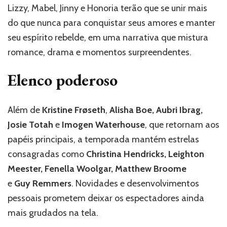
Lizzy, Mabel, Jinny e Honoria terão que se unir mais
do que nunca para conquistar seus amores e manter
seu espírito rebelde, em uma narrativa que mistura
romance, drama e momentos surpreendentes.
Elenco poderoso
Além de
Kristine Frøseth
,
Alisha Boe, Aubri Ibrag,
Josie Totah
e
Imogen Waterhouse
, que retornam aos
papéis principais, a temporada mantém estrelas
consagradas como
Christina Hendricks, Leighton
Meester, Fenella Woolgar, Matthew Broome
e
Guy Remmers
. Novidades e desenvolvimentos
pessoais prometem deixar os espectadores ainda
mais grudados na tela.