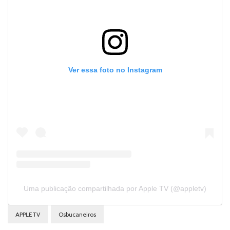
Ver essa foto no Instagram
Uma publicação compartilhada por Apple TV (@appletv)
APPLETV
Osbucaneiros