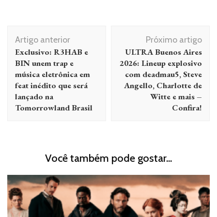
Navegação
Artigo anterior
Próximo artigo
de
Exclusivo: R3HAB e
ULTRA Buenos Aires
post
BIN unem trap e
2026: Lineup explosivo
música eletrônica em
com deadmau5, Steve
feat inédito que será
Angello, Charlotte de
lançado na
Witte e mais –
Tomorrowland Brasil
Confira!
Você também pode gostar...