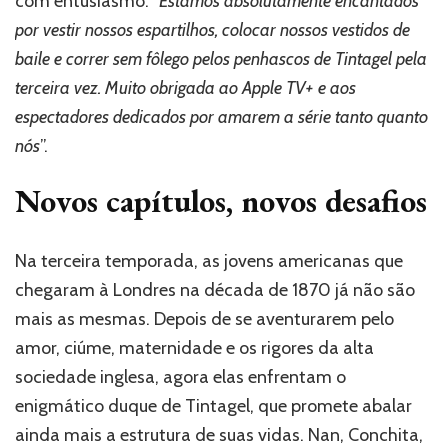
com entusiasmo: “
Estamos absolutamente encantados
por vestir nossos espartilhos, colocar nossos vestidos de
baile e correr sem fôlego pelos penhascos de Tintagel pela
terceira vez. Muito obrigada ao Apple TV+ e aos
espectadores dedicados por amarem a série tanto quanto
nós
”.
Novos capítulos, novos desafios
Na terceira temporada, as jovens americanas que
chegaram à Londres na década de 1870 já não são
mais as mesmas. Depois de se aventurarem pelo
amor, ciúme, maternidade e os rigores da alta
sociedade inglesa, agora elas enfrentam o
enigmático duque de Tintagel, que promete abalar
ainda mais a estrutura de suas vidas. Nan, Conchita,