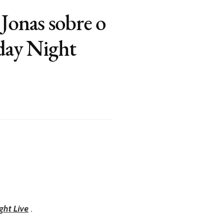
Jonas sobre o
rday Night
ght Live
.