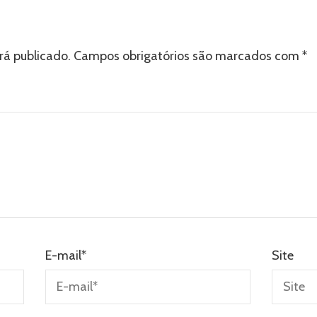
rá publicado.
Campos obrigatórios são marcados com
*
E-mail
*
Site