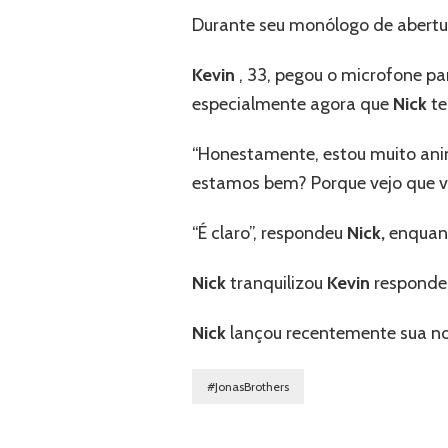
Durante seu monólogo de abertur
Kevin
, 33, pegou o microfone pa
especialmente agora que
Nick
te
“Honestamente, estou muito anim
estamos bem? Porque vejo que v
“É claro”, respondeu
Nick,
enquan
Nick
tranquilizou
Kevin
responden
Nick
lançou recentemente sua no
#JonasBrothers