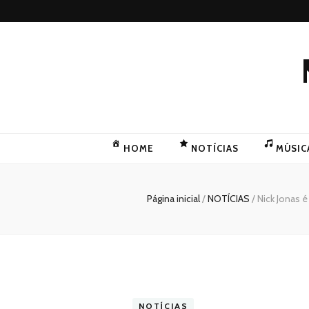
HOME
NOTÍCIAS
MÚSIC
Página inicial
/
NOTÍCIAS
/
Nick Jonas é
NOTÍCIAS