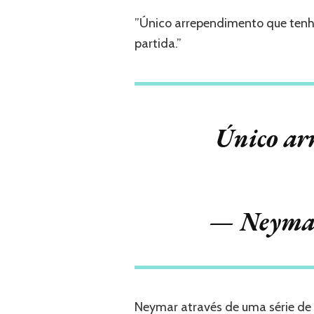
”Único arrependimento que tenho
partida.”
Único ar
— Neymar
Neymar através de uma série de 