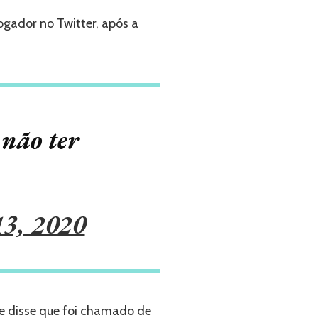
ogador no Twitter, após a
não ter
13, 2020
le disse que foi chamado de