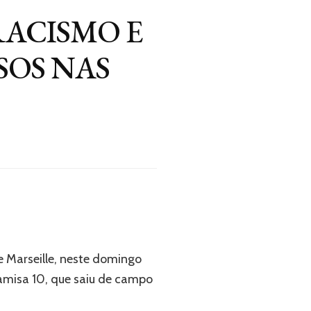
RACISMO E
SOS NAS
e Marseille, neste domingo
amisa 10, que saiu de campo