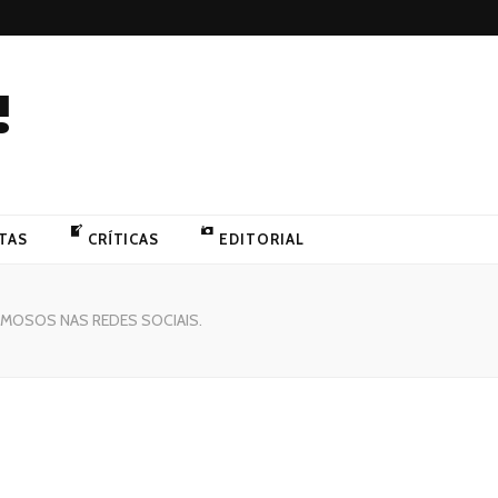
!
TAS
CRÍTICAS
EDITORIAL
AMOSOS NAS REDES SOCIAIS.