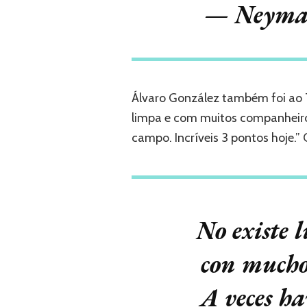
— Neymar
Álvaro González também foi ao T
limpa e com muitos companheiros
campo. Incríveis 3 pontos hoje.” 
No existe 
con muchos
A veces ha