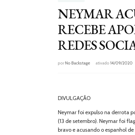
NEYMAR ACU
RECEBE APO
REDES SOCIA
por
No Backstage
ativado
14/09/2020
DIVULGAÇÃO
Neymar foi expulso na derrota p
(13 de setembro). Neymar foi fl
bravo e acusando o espanhol de 