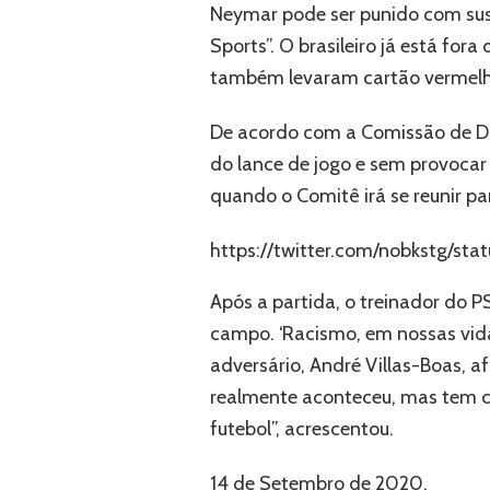
Neymar pode ser punido com sus
Sports”. O brasileiro já está for
também levaram cartão vermelh
De acordo com a Comissão de Dis
do lance de jogo e sem provocar 
quando o Comitê irá se reunir pa
https://twitter.com/nobkstg/st
Após a partida, o treinador do 
campo. ‘Racismo, em nossas vidas,
adversário, André Villas-Boas, a
realmente aconteceu, mas tem c
futebol”, acrescentou.
14 de Setembro de 2020.