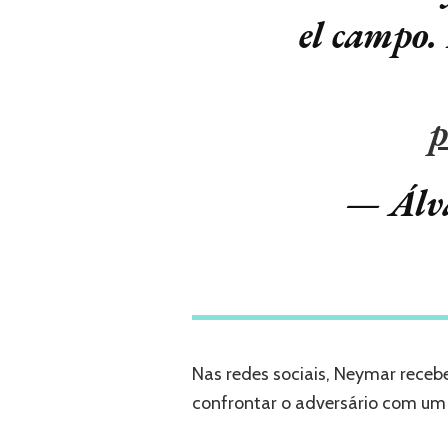
el campo.
p
— Álv
Nas redes sociais, Neymar receb
confrontar o adversário com um 