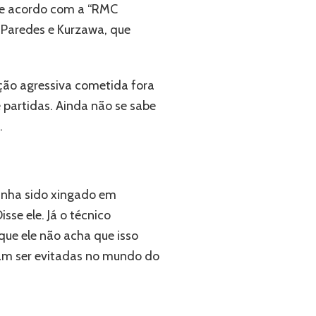
de acordo com a “RMC
de Paredes e Kurzawa, que
ação agressiva cometida fora
 partidas. Ainda não se sabe
.
tinha sido xingado em
sse ele. Já o técnico
rque ele não acha que isso
iam ser evitadas no mundo do