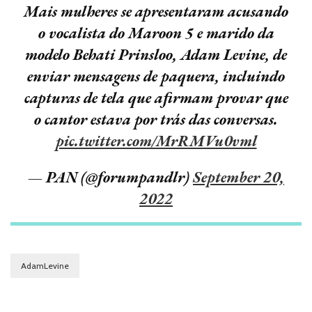
Mais mulheres se apresentaram acusando
o vocalista do Maroon 5 e marido da
modelo Behati Prinsloo, Adam Levine, de
enviar mensagens de paquera, incluindo
capturas de tela que afirmam provar que
o cantor estava por trás das conversas.
pic.twitter.com/MrRMVu0vml
— PAN (@forumpandlr)
September 20,
2022
AdamLevine