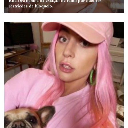
Rita Ora banida da estação de rádio por quebrar
restrições de bloqueio.