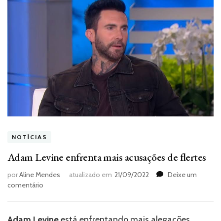
NOTÍCIAS
Adam Levine enfrenta mais acusações de flertes
por
Aline Mendes
atualizado em
21/09/2022
Deixe um
em
comentário
Adam
Levine
enfrenta
Adam Levine
está enfrentando mais alegações.