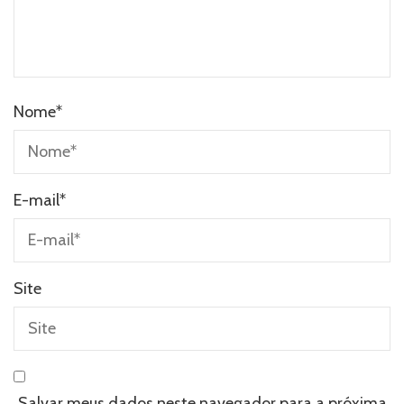
Nome
*
E-mail
*
Site
Salvar meus dados neste navegador para a próxima