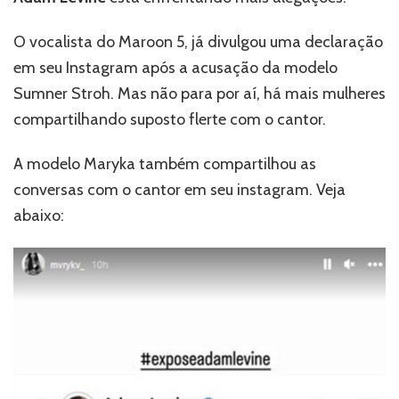
mais
acusações
O vocalista do Maroon 5, já divulgou uma declaração
de
flertes
em seu Instagram após a acusação da modelo
Sumner Stroh. Mas não para por aí, há mais mulheres
compartilhando suposto flerte com o cantor.
A modelo Maryka também compartilhou as
conversas com o cantor em seu instagram. Veja
abaixo: