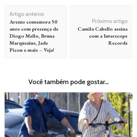
Navegação
Artigo anterior
de
Próximo artigo
Arezzo comemora 50
post
anos com presença de
Camila Cabello assina
Diogo Mello, Bruna
com a Interscope
Marquezine, Jade
Records
Picon e mais – Veja!
Você também pode gostar...