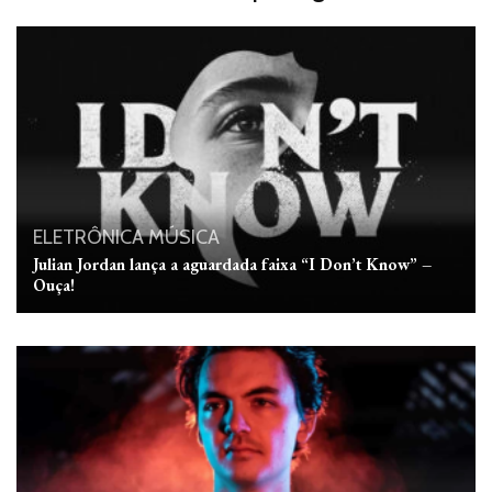
ELETRÔNICA
MÚSICA
Julian Jordan lança a aguardada faixa “I Don’t Know” –
Ouça!