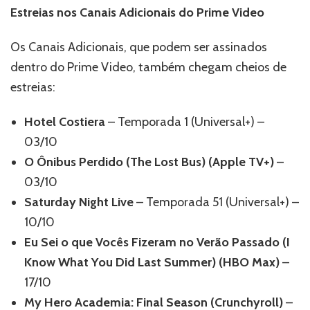
Estreias nos Canais Adicionais do Prime Video
Os Canais Adicionais, que podem ser assinados
dentro do Prime Video, também chegam cheios de
estreias:
Hotel Costiera
– Temporada 1 (Universal+) –
03/10
O Ônibus Perdido (The Lost Bus) (Apple TV+)
–
03/10
Saturday Night Live
– Temporada 51 (Universal+) –
10/10
Eu Sei o que Vocês Fizeram no Verão Passado (I
Know What You Did Last Summer) (HBO Max)
–
17/10
My Hero Academia: Final Season (Crunchyroll)
–