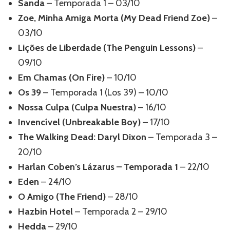
Sanda
– Temporada 1 – 03/10
Zoe, Minha Amiga Morta (My Dead Friend Zoe)
–
03/10
Lições de Liberdade (The Penguin Lessons)
–
09/10
Em Chamas (On Fire)
– 10/10
Os 39
– Temporada 1 (Los 39) – 10/10
Nossa Culpa (Culpa Nuestra)
– 16/10
Invencível (Unbreakable Boy)
– 17/10
The Walking Dead: Daryl Dixon
– Temporada 3 –
20/10
Harlan Coben’s Lázarus – Temporada 1
– 22/10
Eden
– 24/10
O Amigo (The Friend)
– 28/10
Hazbin Hotel
– Temporada 2 – 29/10
Hedda
– 29/10