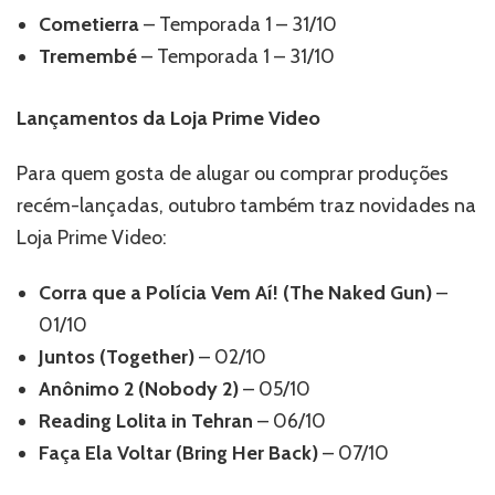
Cometierra
– Temporada 1 – 31/10
Tremembé
– Temporada 1 – 31/10
Lançamentos da Loja Prime Video
Para quem gosta de alugar ou comprar produções
recém-lançadas, outubro também traz novidades na
Loja Prime Video:
Corra que a Polícia Vem Aí! (The Naked Gun)
–
01/10
Juntos (Together)
– 02/10
Anônimo 2 (Nobody 2)
– 05/10
Reading Lolita in Tehran
– 06/10
Faça Ela Voltar (Bring Her Back)
– 07/10