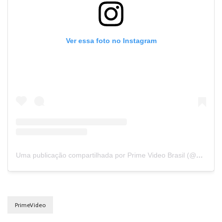
Ver essa foto no Instagram
Uma publicação compartilhada por Prime Video Brasil (@primevideobr)
PrimeVideo