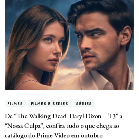
FILMES
FILMES E SÉRIES
SÉRIES
De “The Walking Dead: Daryl Dixon – T3” a
“Nossa Culpa”, confira tudo o que chega ao
catálogo do Prime Video em outubro