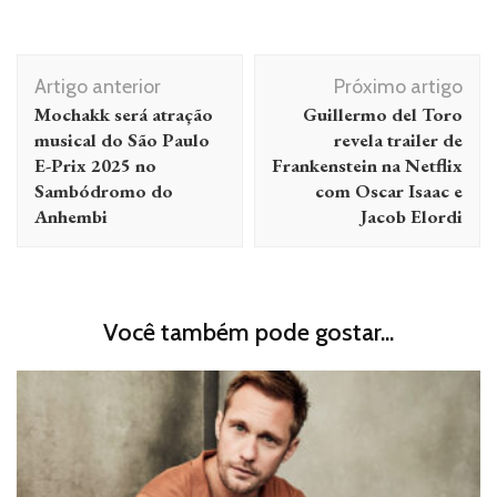
Navegação
Artigo anterior
Próximo artigo
de
Mochakk será atração
Guillermo del Toro
post
musical do São Paulo
revela trailer de
E-Prix 2025 no
Frankenstein na Netflix
Sambódromo do
com Oscar Isaac e
Anhembi
Jacob Elordi
Você também pode gostar...