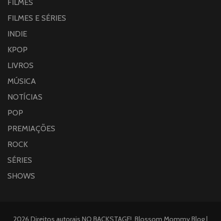
FILMES
FILMES E SÉRIES
INDIE
KPOP
LIVROS
MÚSICA
NOTÍCIAS
POP
PREMIAÇÕES
ROCK
SÉRIES
SHOWS
2026 Direitos autorais
NO BACKSTAGE!
.
Blossom Mommy Blog |