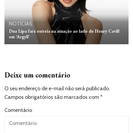
NOTÍCIAS
Dua Lipa fará estreia na atuação ao lado de Henry Cavill
em ‘Argyll’
Deixe um comentário
O seu endereço de e-mail não será publicado.
Campos obrigatórios são marcados com
*
Comentário