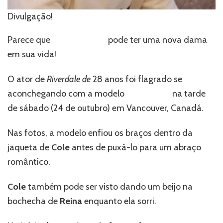
Divulgação!
Parece que
Cole Sprouse
pode ter uma nova dama
em sua vida!
O ator de
Riverdale de
28 anos foi flagrado se
aconchegando com a modelo
Reina Silva
na tarde
de sábado (24 de outubro) em Vancouver, Canadá.
Nas fotos, a modelo enfiou os braços dentro da
jaqueta de
Cole
antes de puxá-lo para um abraço
romântico.
Cole
também pode ser visto dando um beijo na
bochecha de
Reina
enquanto ela sorri.