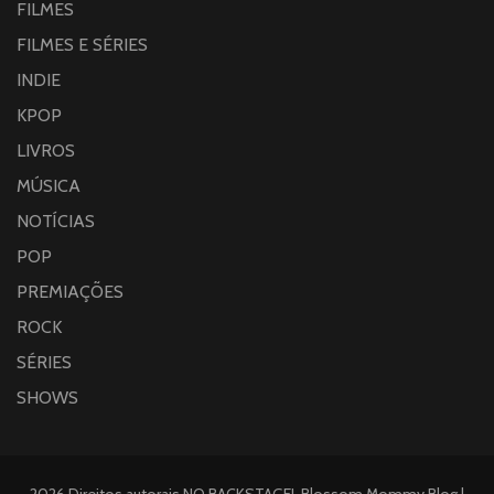
FILMES
FILMES E SÉRIES
INDIE
KPOP
LIVROS
MÚSICA
NOTÍCIAS
POP
PREMIAÇÕES
ROCK
SÉRIES
SHOWS
2026 Direitos autorais
NO BACKSTAGE!
.
Blossom Mommy Blog |