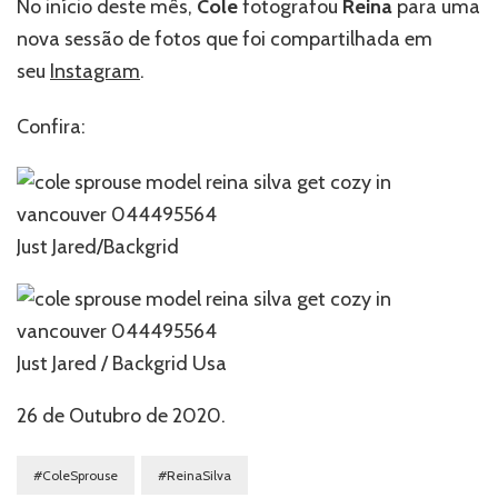
No início deste mês,
Cole
fotografou
Reina
para uma
nova sessão de fotos que foi compartilhada em
seu
Instagram
.
Confira:
Just Jared/Backgrid
Just Jared / Backgrid Usa
26 de Outubro de 2020.
#ColeSprouse
#ReinaSilva