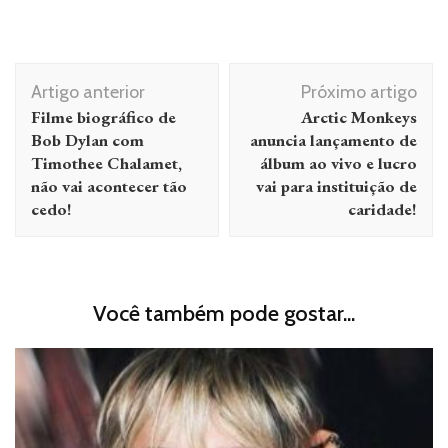
Navegação
Artigo anterior
Próximo artigo
de
Filme biográfico de
Arctic Monkeys
post
Bob Dylan com
anuncia lançamento de
Timothee Chalamet,
álbum ao vivo e lucro
não vai acontecer tão
vai para instituição de
cedo!
caridade!
Você também pode gostar...