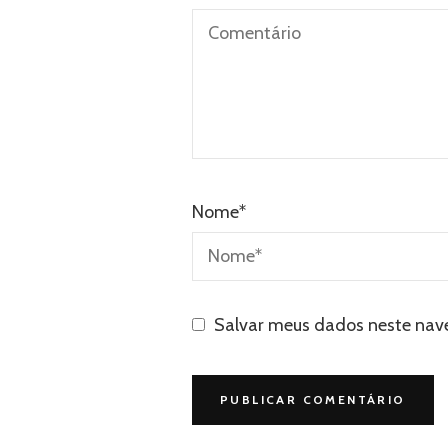
Nome
*
Salvar meus dados neste nav