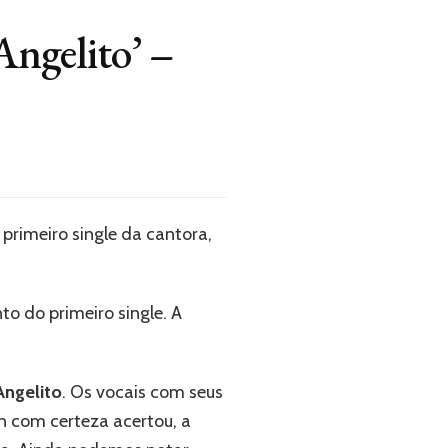
Angelito’ –
 primeiro single da cantora,
to do primeiro single. A
Angelito
. Os vocais com seus
in com certeza acertou, a