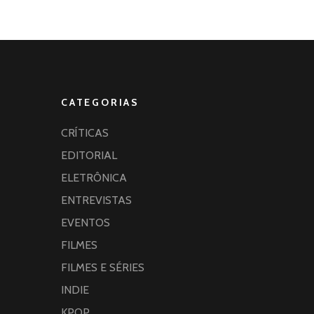
CATEGORIAS
CRÍTICAS
EDITORIAL
ELETRÔNICA
ENTREVISTAS
EVENTOS
FILMES
FILMES E SÉRIES
INDIE
KPOP