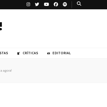
!
STAS
CRÍTICAS
EDITORIAL
ca agora!