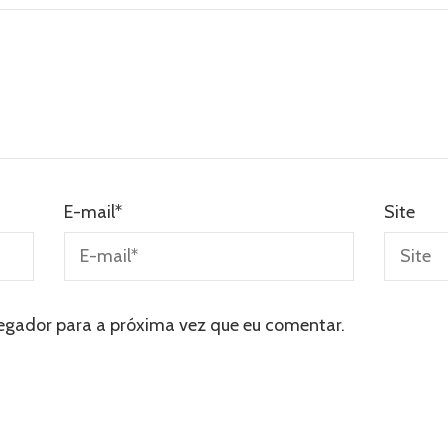
E-mail
*
Site
egador para a próxima vez que eu comentar.