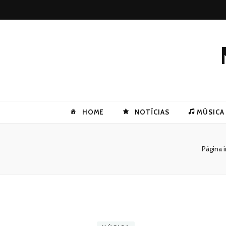
HOME
NOTÍCIAS
MÚSICA
Página i