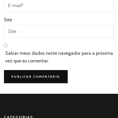
Site
Salvar meus dados neste navegador para a próxima
vez que eu comentar.
CATEGORIAS