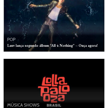
POP
Lauv lança segundo álbum “All 4 Nothing” – Ouça agora!
MÚSICA
SHOWS