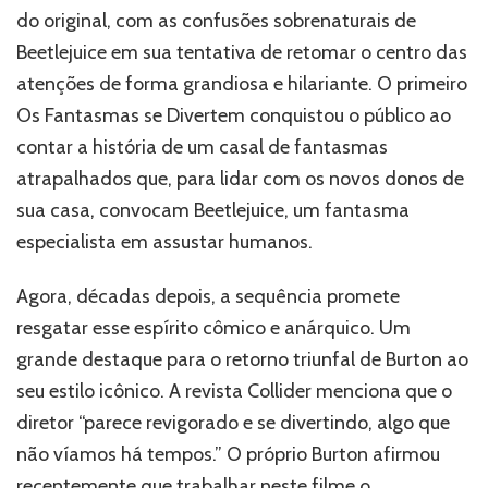
do original, com as confusões sobrenaturais de
Beetlejuice em sua tentativa de retomar o centro das
atenções de forma grandiosa e hilariante. O primeiro
Os Fantasmas se Divertem conquistou o público ao
contar a história de um casal de fantasmas
atrapalhados que, para lidar com os novos donos de
sua casa, convocam Beetlejuice, um fantasma
especialista em assustar humanos.
Agora, décadas depois, a sequência promete
resgatar esse espírito cômico e anárquico. Um
grande destaque para o retorno triunfal de Burton ao
seu estilo icônico. A revista Collider menciona que o
diretor “parece revigorado e se divertindo, algo que
não víamos há tempos.” O próprio Burton afirmou
recentemente que trabalhar neste filme o