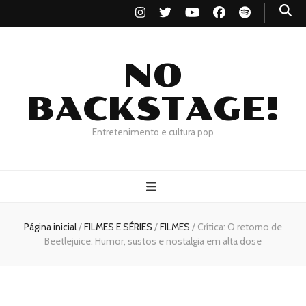
NO
BACKSTAGE!
Entretenimento e cultura pop
Página inicial
/
FILMES E SÉRIES
/
FILMES
/
Crítica: O retorno de
Beetlejuice: Humor, sustos e nostalgia em alta dose