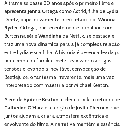
A trama se passa 30 anos após o primeiro filme e
apresenta
Jenna Ortega
como Astrid, filha de
Lydia
Deetz
, papel novamente interpretado por
Winona
Ryder
. Ortega, que recentemente trabalhou com
Burton na série
Wandinha
da Netflix, se destaca e
traz uma nova dinâmica para a já complexa relação
entre Lydia e sua filha. A história é desencadeada por
uma perda na família Deetz, reavivando antigas
tensões e levando à inevitável convocação de
Beetlejuice, o fantasma irreverente, mais uma vez
interpretado com maestria por Michael Keaton.
Além de
Ryder
e
Keaton
, o elenco inclui o retorno de
Catherine O’Hara
e a adição de
Justin Theroux
, que
juntos ajudam a criar a atmosfera excêntrica e
envolvente do filme. A narrativa mantém a essência