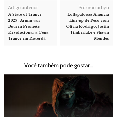
Navegação
Artigo anterior
Próximo artigo
de
A State of Trance
Lollapalooza Anuncia
post
2025: Armin van
Line-up de Peso com
Buuren Promete
Olivia Rodrigo, Justin
Revolucionar a Cena
Timberlake e Shawn
Trance em Roterdã
Mendes
Você também pode gostar...