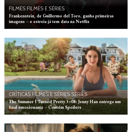
FILMES
FILMES E SÉRIES
Frankenstein, de Guillermo del Toro, ganha primeiras
imagens – e estreia já tem data na Netflix
CRÍTICAS
FILMES E SÉRIES
SÉRIES
The Summer I Turned Pretty 3×08: Jenny Han entrega um
final emocionante – Contém Spoilers