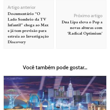
Navegação
Artigo anterior
de
Documentário “O
Próximo artigo
post
Lado Sombrio da TV
Dua Lipa eleva o Pop a
Infantil” chega ao Max
novas alturas com
e já tem previsão para
‘Radical Optimism’
estreia ao Investigação
Discovery
Você também pode gostar...