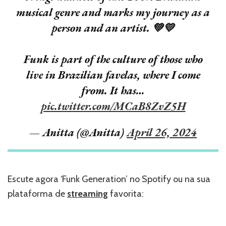
musical genre and marks my journey as a
person and an artist. 💚💛
Funk is part of the culture of those who
live in Brazilian favelas, where I come
from. It has…
pic.twitter.com/MCaB8ZvZ5H
— Anitta (@Anitta)
April 26, 2024
Escute agora ‘Funk Generation’ no Spotify ou na sua
plataforma de
streaming
favorita: