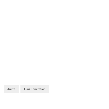
Anitta
FunkGeneration