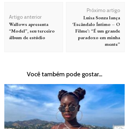
Navegação
Próximo artigo
de
Artigo anterior
Luísa Sonza lança
post
Wallows apresenta
‘Escândalo Íntimo – O
“Model”, seu terceiro
Filme’: “É um grande
álbum de estúdio
paradoxo em minha
mente”
Você também pode gostar...