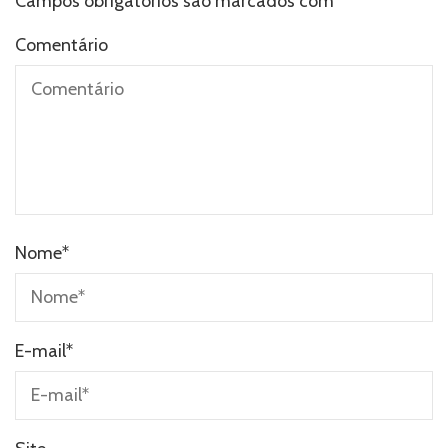
Campos obrigatórios são marcados com
*
Comentário
Nome
*
E-mail
*