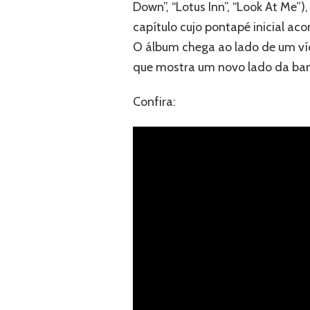
Down”, “Lotus Inn”, “Look At Me”)
capítulo cujo pontapé inicial a
O álbum chega ao lado de um ví
que mostra um novo lado da ba
Confira: