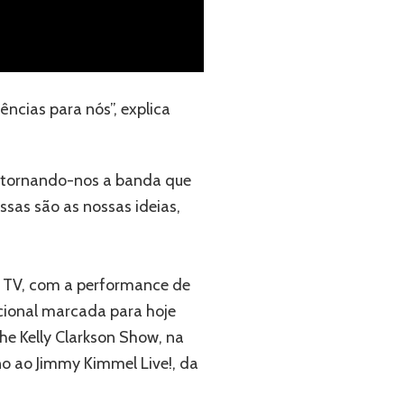
ências para nós”, explica
, tornando-nos a banda que
sas são as nossas ideias,
 TV, com a performance de
cional marcada para hoje
he Kelly Clarkson Show, na
o ao Jimmy Kimmel Live!, da