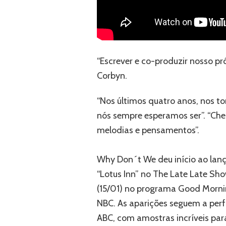
“Escrever e co-produzir nosso pr
Corbyn.
“Nos últimos quatro anos, nos t
nós sempre esperamos ser”. “Cheg
melodias e pensamentos”.
Why Don´t We deu início ao lan
“Lotus Inn” no The Late Late Sh
(15/01) no programa Good Morning
NBC. As aparições seguem a perf
ABC, com amostras incríveis par