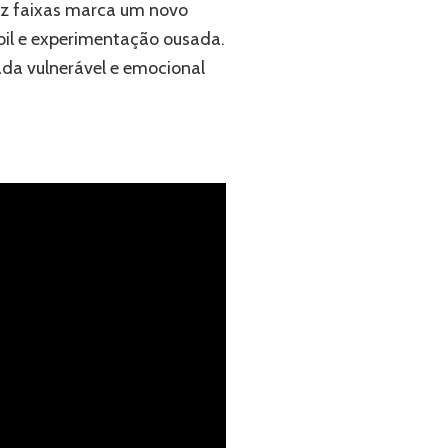
 dez faixas marca um novo
bil e experimentação ousada.
da vulnerável e emocional