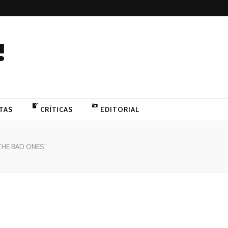
!
TAS
CRÍTICAS
EDITORIAL
HE BAD ONES”