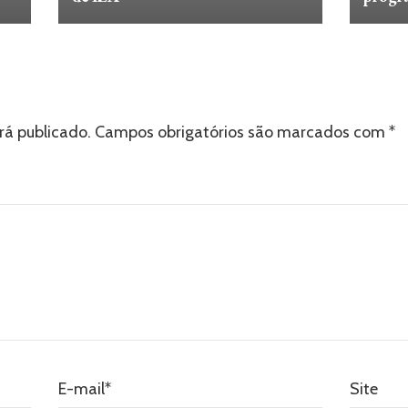
rá publicado.
Campos obrigatórios são marcados com
*
E-mail
*
Site