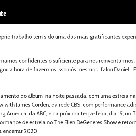
óprio trabalho tem sido uma das mais gratificantes experi
ornamos confidentes o suficiente para nos reinventarmos
ou a hora de fazermos isso nós mesmos” falou Daniel. “Es
çamento do álbum na noite passada, com uma estreia na
ow with James Corden, da rede CBS, com performance adi
 America, da ABC, e na próxima terça-feira, dia 19, no T
ormance de estreia no The Ellen DeGeneres Show e retorn
a encerrar 2020.