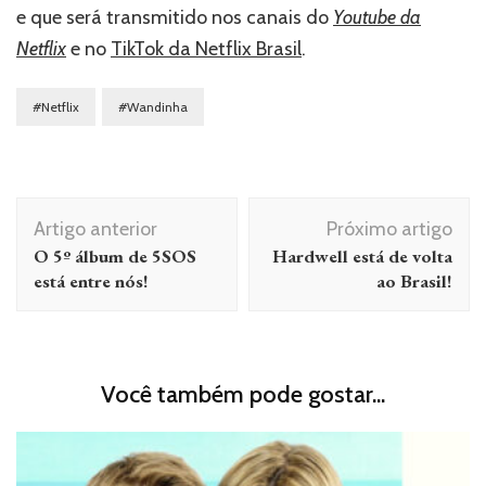
e que será transmitido nos canais do
Youtube da
Netflix
e no
TikTok da Netflix Brasil
.
#Netflix
#Wandinha
Navegação
Artigo anterior
Próximo artigo
de
O 5º álbum de 5SOS
Hardwell está de volta
post
está entre nós!
ao Brasil!
Você também pode gostar...