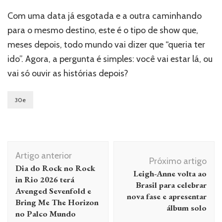
Com uma data já esgotada e a outra caminhando
para o mesmo destino, este é o tipo de show que,
meses depois, todo mundo vai dizer que “queria ter
ido”. Agora, a pergunta é simples: você vai estar lá, ou
vai só ouvir as histórias depois?
30e
Navegação
Artigo anterior
de
Próximo artigo
Dia do Rock no Rock
Leigh-Anne volta ao
post
in Rio 2026 terá
Brasil para celebrar
Avenged Sevenfold e
nova fase e apresentar
Bring Me The Horizon
álbum solo
no Palco Mundo