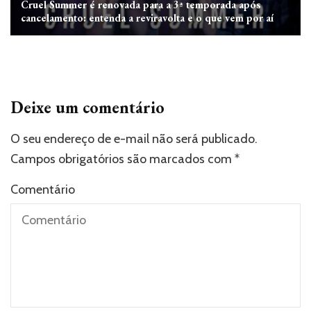
Cruel Summer é renovada para a 3ª temporada após
cancelamento: entenda a reviravolta e o que vem por aí
Deixe um comentário
O seu endereço de e-mail não será publicado.
Campos obrigatórios são marcados com
*
Comentário