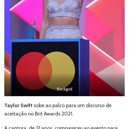
Backgrid
Taylor Swift
sobe ao palco para um discurso de
aceitação no Brit Awards 2021.
A cantora, de 31 anos, compareceu ao evento para