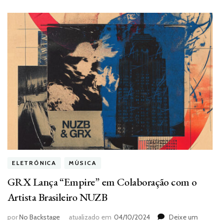
ELETRÔNICA
MÚSICA
GRX Lança “Empire” em Colaboração com o
Artista Brasileiro NUZB
por
No Backstage
atualizado em
04/10/2024
Deixe um