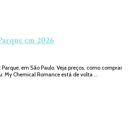
 Parque em 2026
z Parque, em São Paulo. Veja preços, como comprar
ou: My Chemical Romance está de volta …