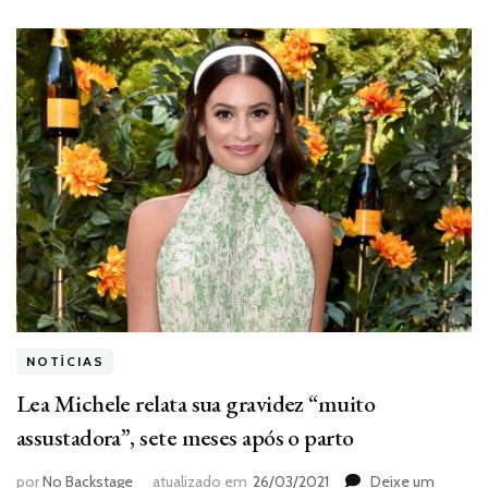
NOTÍCIAS
Lea Michele relata sua gravidez “muito
assustadora”, sete meses após o parto
por
No Backstage
atualizado em
26/03/2021
Deixe um