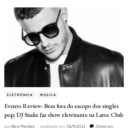
ELETRÔNICA
MÚSICA
Evento Review: Bem fora do escopo dos singles
pop; DJ Snake faz show eletrizante na Laroc Club
por
Aline Mendes
atualizado em
06/11/2022
Deixe um